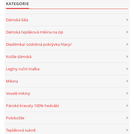
KATEGORIE
Dámská šála
Dámská tepláková mikina na zip
Diadémka/ ozdobná pokrývka hlavy/
Košile dámská
Legíny ruční malba
Mikina
Veselé mikiny
Pánské kravaty 100% hedvábí
Polokošile
Tepláková sukně