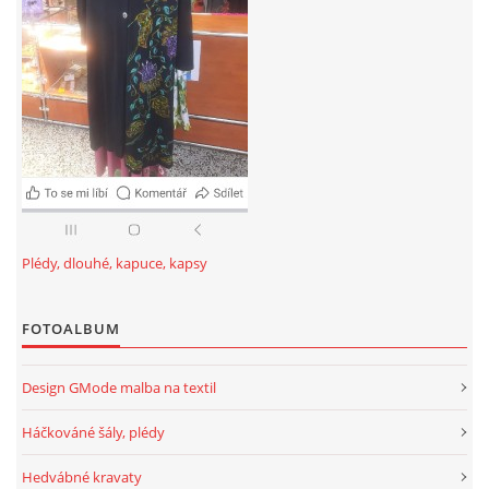
Plédy, dlouhé, kapuce, kapsy
FOTOALBUM
Design GMode malba na textil
Háčkováné šály, plédy
Hedvábné kravaty