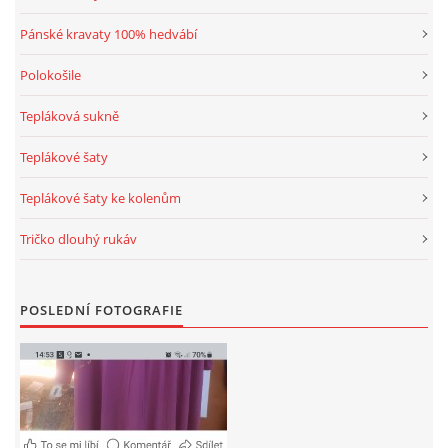
Pánské kravaty 100% hedvábí
Polokošile
Tepláková sukně
Teplákové šaty
Teplákové šaty ke kolenům
Tričko dlouhý rukáv
POSLEDNÍ FOTOGRAFIE