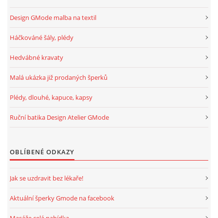
Design GMode malba na textil
Háčkováné šály, plédy
Hedvábné kravaty
Malá ukázka již prodaných šperků
Plédy, dlouhé, kapuce, kapsy
Ruční batika Design Atelier GMode
OBLÍBENÉ ODKAZY
Jak se uzdravit bez lékaře!
Aktuální šperky Gmode na facebook