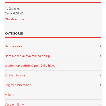
Počet: 0 ks
Cena:
0,00 Kč
Obsah košíku
KATEGORIE
Dámská šála
Dámská tepláková mikina na zip
Diadémka/ ozdobná pokrývka hlavy/
Košile dámská
Legíny ruční malba
Mikina
Veselé mikiny