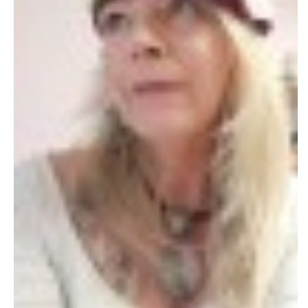
+420 605 405 197
gmode@post.cz
© 2026 eStránky.cz