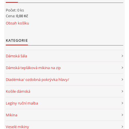
Počet: 0 ks
Cena:
0,00 Kč
Obsah košíku
KATEGORIE
Dámská šála
Dámská tepláková mikina na zip
Diadémka/ ozdobná pokrývka hlavy/
Košile dámská
Legíny ruční malba
Mikina
Veselé mikiny