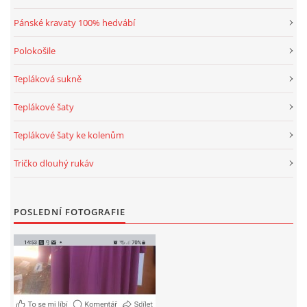
Pánské kravaty 100% hedvábí
Polokošile
Tepláková sukně
Teplákové šaty
Teplákové šaty ke kolenům
Tričko dlouhý rukáv
POSLEDNÍ FOTOGRAFIE