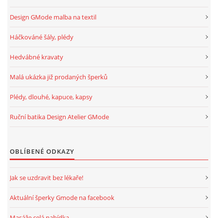
Design GMode malba na textil
Háčkováné šály, plédy
Hedvábné kravaty
Malá ukázka již prodaných šperků
Plédy, dlouhé, kapuce, kapsy
Ruční batika Design Atelier GMode
OBLÍBENÉ ODKAZY
Jak se uzdravit bez lékaře!
Aktuální šperky Gmode na facebook
Masáže celá nabídka