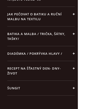
JAK PEČOVAT O BATIKU A RUČNÍ
MALBU NA TEXTILU
BATIKA A MALBA / TRIČKA, ŠÁTKY,
TAŠKY/
DIADÉMKA / POKRÝVKA HLAVY /
RECEPT NA ŠŤASTNÝ DEN- DNY-
ŽIVOT
ŠUNGIT