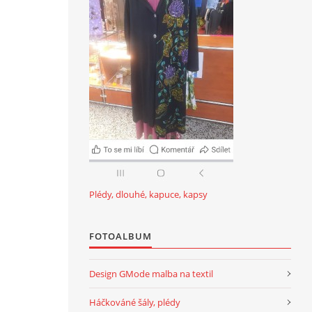
Plédy, dlouhé, kapuce, kapsy
FOTOALBUM
Design GMode malba na textil
Háčkováné šály, plédy