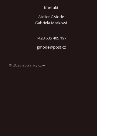
Kontakt
Atelier GMode
Gabriela Marková
+420 605 405 197
gmode@post.cz
© 2026 eStránky.cz