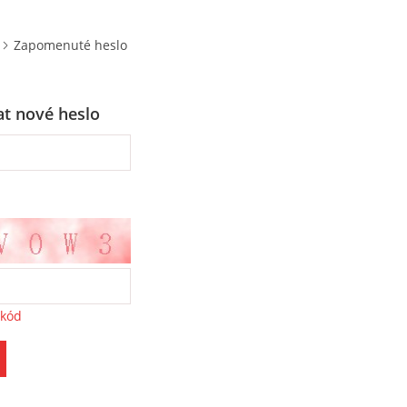
Zapomenuté heslo
t nové heslo
 kód