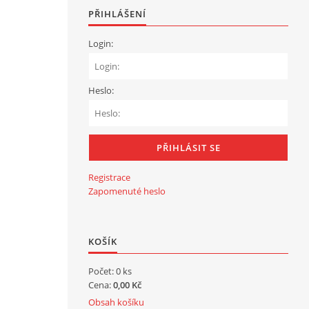
PŘIHLÁŠENÍ
Login:
Heslo:
Registrace
Zapomenuté heslo
KOŠÍK
Počet: 0 ks
Cena:
0,00 Kč
Obsah košíku