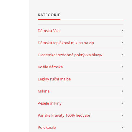
KATEGORIE
Dámská šála
Dámská tepláková mikina na zip
Diadémka/ ozdobná pokrývka hlavy/
Košile dámská
Legíny ruční malba
Mikina
Veselé mikiny
Pánské kravaty 100% hedvábí
Polokošile