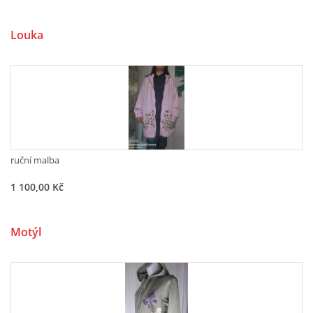
Louka
ruční malba
1 100,00 Kč
Motýl