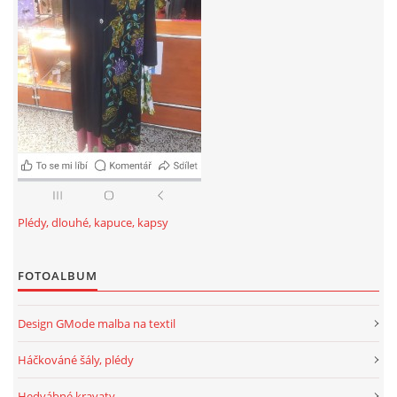
Plédy, dlouhé, kapuce, kapsy
FOTOALBUM
Design GMode malba na textil
Háčkováné šály, plédy
Hedvábné kravaty