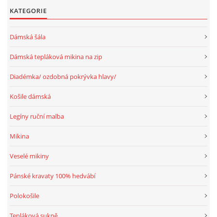
KATEGORIE
Dámská šála
Dámská tepláková mikina na zip
Diadémka/ ozdobná pokrývka hlavy/
Košile dámská
Legíny ruční malba
Mikina
Veselé mikiny
Pánské kravaty 100% hedvábí
Polokošile
Tepláková sukně