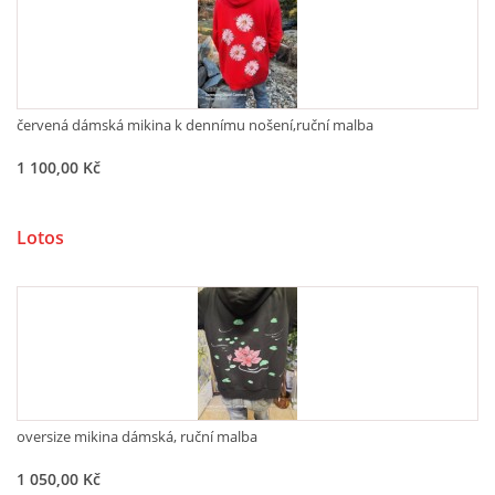
gmode@post.cz
© 2026 eStránky.cz
červená dámská mikina k dennímu nošení,ruční malba
1 100,00 Kč
Lotos
oversize mikina dámská, ruční malba
1 050,00 Kč