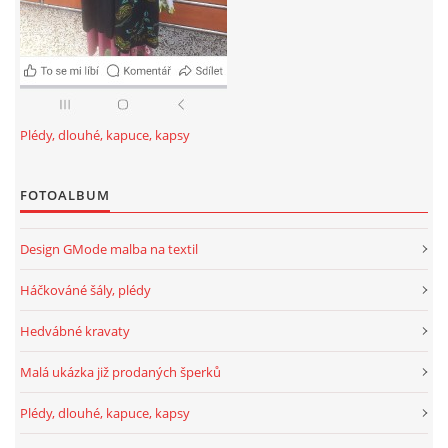
Plédy, dlouhé, kapuce, kapsy
FOTOALBUM
Design GMode malba na textil
Háčkováné šály, plédy
Hedvábné kravaty
Malá ukázka již prodaných šperků
Plédy, dlouhé, kapuce, kapsy