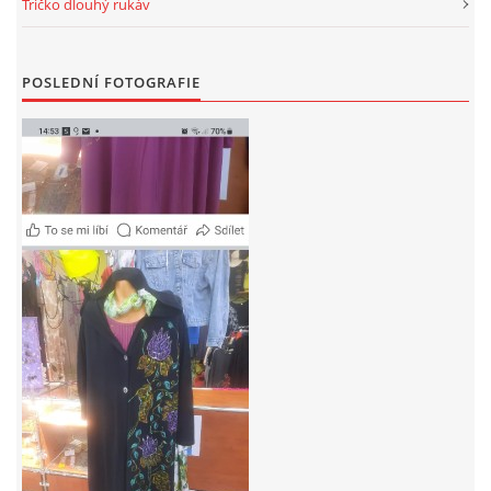
Tričko dlouhý rukáv
POSLEDNÍ FOTOGRAFIE