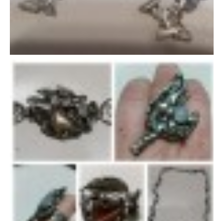
+420 605 405 197
gmode@post.cz
© 2026 eStránky.cz