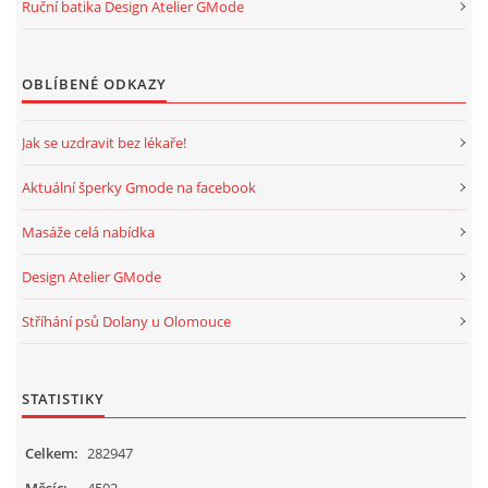
Ruční batika Design Atelier GMode
OBLÍBENÉ ODKAZY
Jak se uzdravit bez lékaře!
Aktuální šperky Gmode na facebook
Masáže celá nabídka
Design Atelier GMode
Stříhání psů Dolany u Olomouce
STATISTIKY
Celkem:
282947